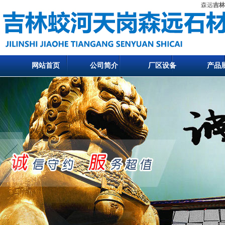
森远
吉林
网站首页
公司简介
厂区设备
产品