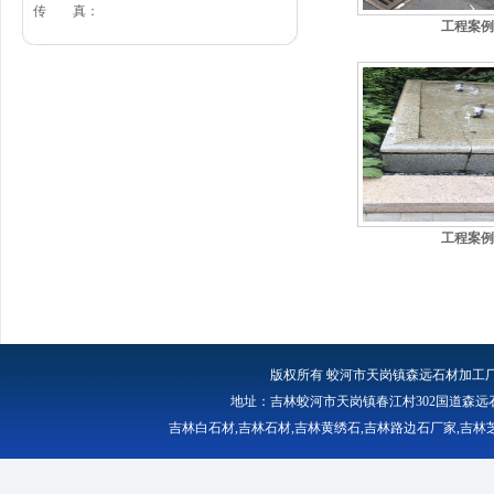
传 真：
工程案例
工程案例
版权所有
蛟河市天岗镇森远石材加工
地址：吉林蛟河市天岗镇春江村302国道森远石材厂 
吉林白石材
,
吉林石材
,
吉林黄绣石
,
吉林路边石厂家
,
吉林