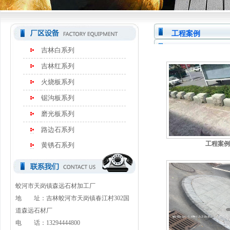
工程案例
吉林白系列
吉林红系列
火烧板系列
锯沟板系列
磨光板系列
路边石系列
工程案例
黄锈石系列
蛟河市天岗镇森远石材加工厂
地 址：吉林蛟河市天岗镇春江村302国
道森远石材厂
电 话：13294444800