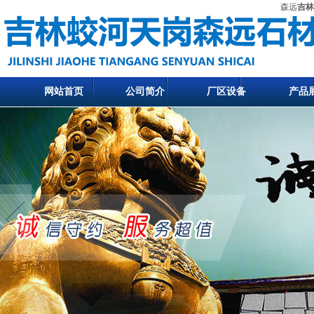
森远
吉林
网站首页
公司简介
厂区设备
产品