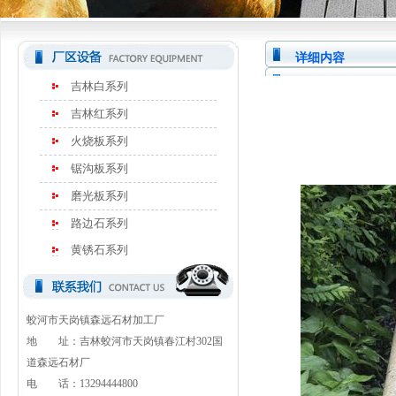
详细内容
吉林白系列
吉林红系列
火烧板系列
锯沟板系列
磨光板系列
路边石系列
黄锈石系列
蛟河市天岗镇森远石材加工厂
地 址：吉林蛟河市天岗镇春江村302国
道森远石材厂
电 话：13294444800