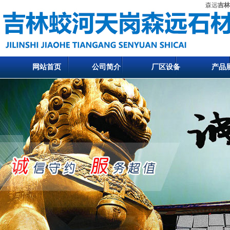
森远
吉林
网站首页
公司简介
厂区设备
产品