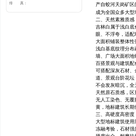
传 真：
产自蛟河天岗矿区
成为全国众多大型
二、天然素雅质感
吉林白属于浅白底
眼、不浮夸，适配
大面积铺装整体性
浅白基底纹理分布
墙、广场大面积地
百搭景观与建筑配
可搭配深灰石材、
道、景观台阶花坛
不会发灰暗沉，全
天然原石质感，区
无人工染色、无覆
黄，地标建筑长期
三、高硬度高密度
大型地标建筑使用
冻融考验，石材强