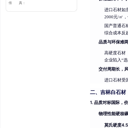
传 真：
进口石材如
2000元/
国产普通石材
综合成本反
品质与环保难
高硬度石材
企业陷入“选
交付周期长，
进口石材受
二、吉林白石材
1. 品质对标国际，
物理性能硬核
莫氏硬度4.5-