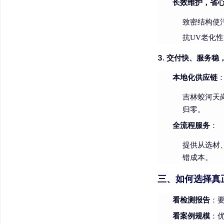
长效维护，省
致密结构使
抗UV老化
3. 交付快、服务稳
本地化供应链
吉林蛟河天
归零。
全流程服务
：
提供从选材
错成本。
三、
如何选择真
看检测报告
：
看案例规模
：