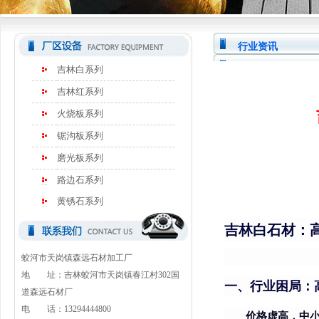
行业资讯
吉林白系列
吉林红系列
火烧板系列
锯沟板系列
磨光板系列
路边石系列
黄锈石系列
吉林白石材：
蛟河市天岗镇森远石材加工厂
地 址：吉林蛟河市天岗镇春江村302国
一、行业困局：高
道森远石材厂
电 话：13294444800
价格虚高，中