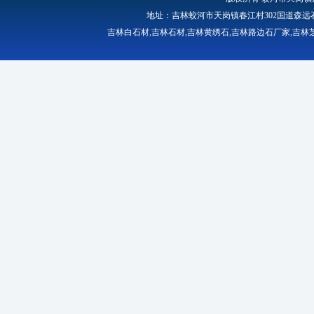
地址：吉林蛟河市天岗镇春江村302国道森远石材厂 
吉林白石材
,
吉林石材
,
吉林黄绣石
,
吉林路边石厂家
,
吉林