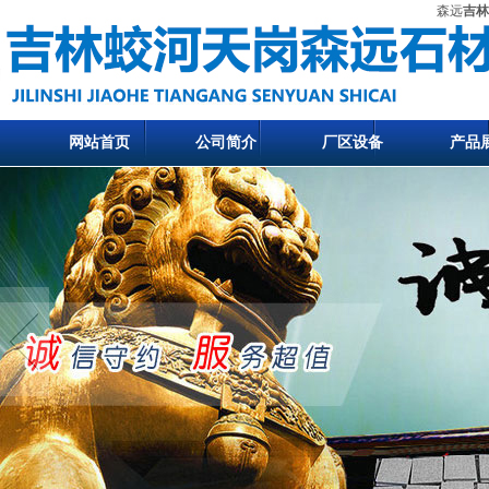
森远
吉林
网站首页
公司简介
厂区设备
产品