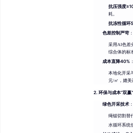
抗压强度≥10
耗。
抗冻性循环
色差控制严苛
采用AI色差
综合体的标
成本直降40%
本地化开采与
元/㎡，媲
2. 环保与成本“双赢
绿色开采技术
绳锯切割替
水循环系统