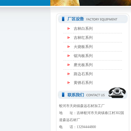
吉林白系列
吉林红系列
火烧板系列
锯沟板系列
磨光板系列
路边石系列
黄锈石系列
蛟河市天岗镇森远石材加工厂
地 址：吉林蛟河市天岗镇春江村302国
道森远石材厂
电 话：13294444800