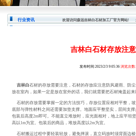
行业资讯
欢迎访问森远吉林白石材加工厂官方网站!
您
吉林白石材存放注意
发布时间:2023/2/3 9:05:36
浏览次数:
吉林白
石材的存放需要注意，石材的存放应注意防风避雨、防尘
放在室内，如果一定是放在室外的话，我们就需要把石材掩盖起来
石材的存放需要掌握一定的方法技巧，存放位置应相对平整，坡度不
底部与弹性材料之间还需要加垫支撑。地面应平整坚实，层间支撑
包装后高度2m即可。不能直立堆放时，应光面相对，地上应平坦
高以1m为宜。包装后的商品，堆放高度以2m为宜。
石材搬运过程中要轻装轻放，避免摔滚，直立码放时须背面边棱先