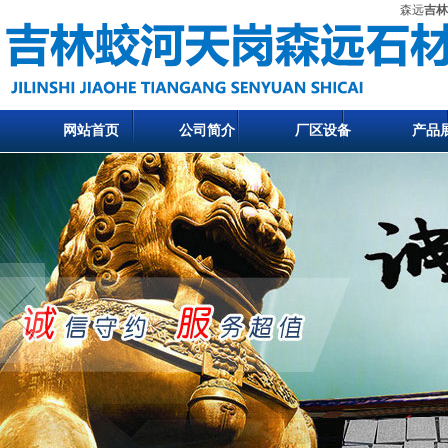
森远
吉林
网站首页
公司简介
厂区设备
产品