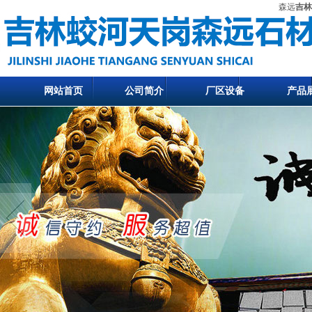
森远
吉林
网站首页
公司简介
厂区设备
产品