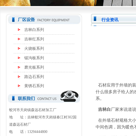
行业资讯
吉林白系列
吉林红系列
火烧板系列
锯沟板系列
磨光板系列
路边石系列
石材应用于外墙的装
黄锈石系列
什么很多房子给人的
系。
吉林白
厂家来说道
蛟河市天岗镇森远石材加工厂
地 址：吉林蛟河市天岗镇春江村302国
在外墙石材规格大小
道森远石材厂
中间色调，因为暖色
电 话：13294444800