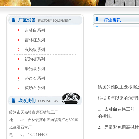
行业资讯
吉林白系列
吉林红系列
火烧板系列
锯沟板系列
磨光板系列
路边石系列
锈斑的预防主要根据
黄锈石系列
根据多年以来的治理
1、
吉林白
在施工前，
蛟河市天岗镇森远石材加工厂
的接触。
地 址：吉林蛟河市天岗镇春江村302国
道森远石材厂
2、尽量避免用高碱
电 话：13294444800