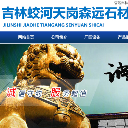
森远
吉林
网站首页
公司简介
厂区设备
产品