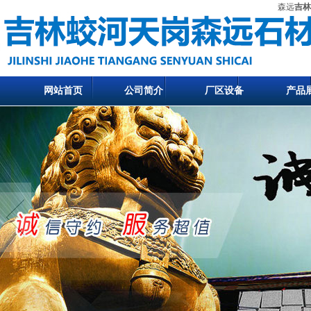
森远
吉林
网站首页
公司简介
厂区设备
产品