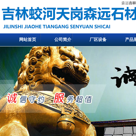
森远
吉林
网站首页
公司简介
厂区设备
产品