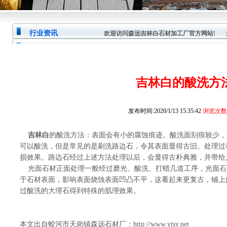
行业资讯
欢迎访问森远吉林白石材加工厂官方网站!
您
吉林白的酸洗方
发布时间:2020/1/13 15:35:42
浏览次数:
吉林白
的酸洗方法：表面会有小的腐蚀痕迹。酸洗面刮痕较少，
可以酸洗，但是常见的是刷洗路边石，令其表面显得古旧。处理过
损效果。路边石经过上述方法处理以后，会显得古朴典雅，并带给
光面石材正面处理一般经过磨光、酸洗、打蜡几道工序，光面石
于石材表面，影响表面烧蚀表面凹凸不平，这看起来更复古，铺上
过酸洗的大理石得到特殊的肌理效果。
本文出自蛟河市天岗镇森远石材厂：
http://www.ytsy.net