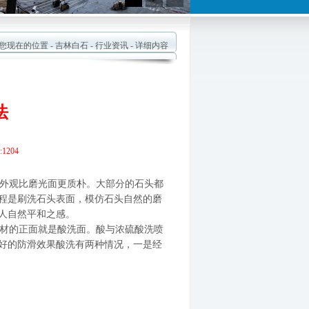
现在的位置 -
吉林白石
-
行业资讯
- 详细内容
法
1204
外观比磨光面更质朴。大部分的石头都
程是刷洗石头表面，模仿石头自然的磨
人自然平和之感。
材的正面就是酸洗面。酸与浓硫酸洗喷
好的防滑效果酸洗有两种情况，一是经