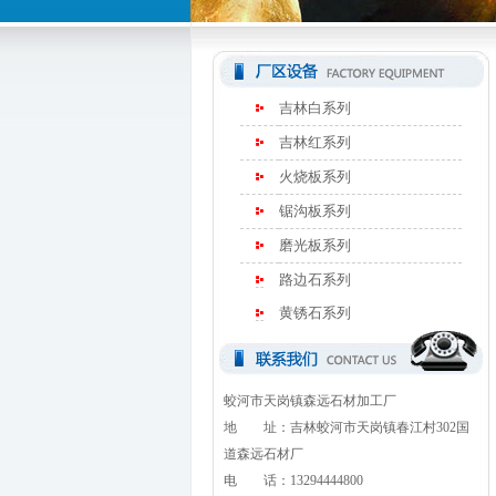
吉林白系列
吉林红系列
火烧板系列
锯沟板系列
磨光板系列
路边石系列
黄锈石系列
蛟河市天岗镇森远石材加工厂
地 址：吉林蛟河市天岗镇春江村302国
道森远石材厂
电 话：13294444800