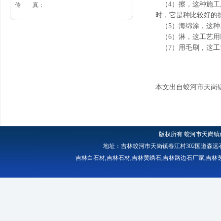
（4）擦，这种施工
传 真：
时，它是种比较好的
（5）海绵涂，这种
（6）淋，这工艺用
（7）用毛刷，这工
本文出自蛟河市天岗
版权所有
蛟河市天岗镇
地址：吉林蛟河市天岗镇春江村302国道森远石材厂 
吉林白石材
,
吉林石材
,
吉林黄绣石
,
吉林路边石厂家
,
吉林