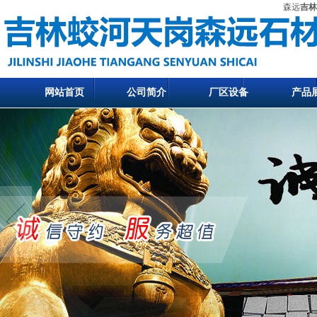
森远
吉林
网站首页
公司简介
厂区设备
产品