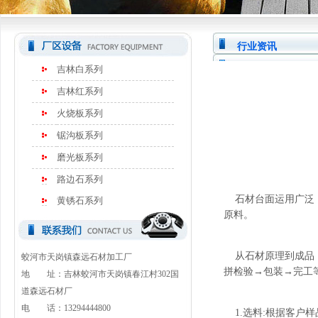
行业资讯
吉林白系列
吉林红系列
火烧板系列
锯沟板系列
磨光板系列
路边石系列
石材台面运用广泛，
黄锈石系列
原料。
从石材原理到成品，
蛟河市天岗镇森远石材加工厂
拼检验→包装→完工
地 址：吉林蛟河市天岗镇春江村302国
道森远石材厂
电 话：13294444800
1.选料:根据客户