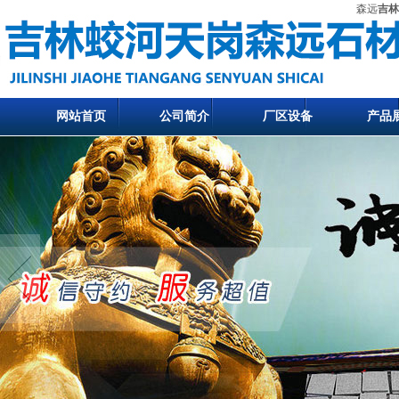
森远
吉林
网站首页
公司简介
厂区设备
产品