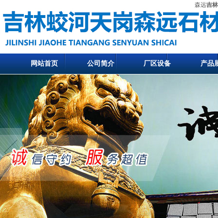
森远
吉林
网站首页
公司简介
厂区设备
产品