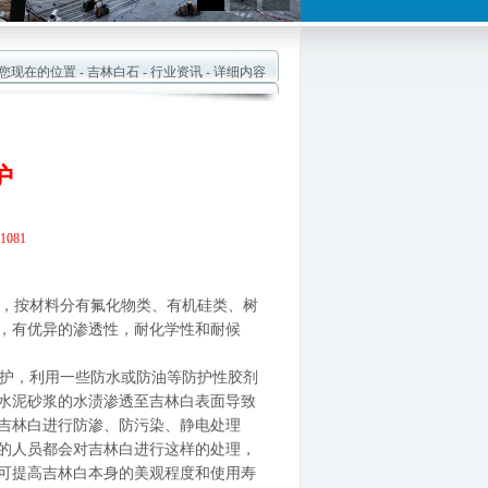
现在的位置 -
吉林白石
-
行业资讯
- 详细内容
护
081
，按材料分有氟化物类、有机硅类、树
，有优异的渗透性，耐化学性和耐候
护，利用一些防水或防油等防护性胶剂
水泥砂浆的水渍渗透至吉林白表面导致
吉林白进行防渗、防污染、静电处理
的人员都会对吉林白进行这样的处理，
可提高吉林白本身的美观程度和使用寿