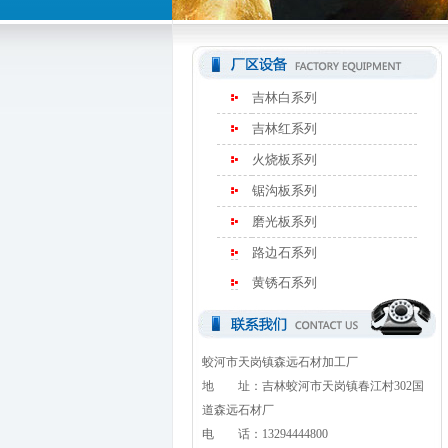
吉林白系列
吉林红系列
火烧板系列
锯沟板系列
磨光板系列
路边石系列
黄锈石系列
蛟河市天岗镇森远石材加工厂
地 址：吉林蛟河市天岗镇春江村302国
道森远石材厂
电 话：13294444800