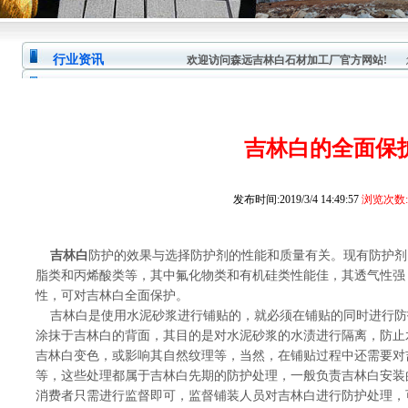
行业资讯
欢迎访问森远吉林白石材加工厂官方网站!
您
吉林白的全面保
发布时间:2019/3/4 14:49:57
浏览次数:1
吉林白
防护的效果与选择防护剂的性能和质量有关。现有防护剂
脂类和丙烯酸类等，其中氟化物类和有机硅类性能佳，其透气性强
性，可对吉林白全面保护。
吉林白是使用水泥砂浆进行铺贴的，就必须在铺贴的同时进行防
涂抹于吉林白的背面，其目的是对水泥砂浆的水渍进行隔离，防止
吉林白变色，或影响其自然纹理等，当然，在铺贴过程中还需要对
等，这些处理都属于吉林白先期的防护处理，一般负责吉林白安装
消费者只需进行监督即可，监督铺装人员对吉林白进行防护处理，