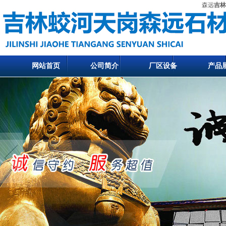
森远
吉林
网站首页
公司简介
厂区设备
产品