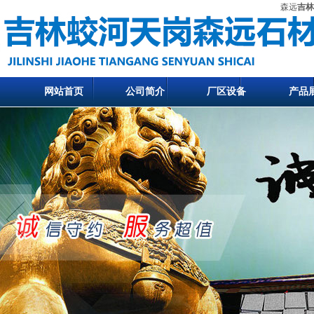
森远
吉林
网站首页
公司简介
厂区设备
产品