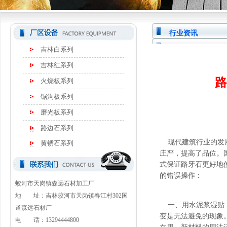
行业资讯
吉林白系列
吉林红系列
路
火烧板系列
锯沟板系列
磨光板系列
路边石系列
现代建筑行业的发展
黄锈石系列
庄严，提高了品位。
式保证路牙石更好地
的错误操作：
蛟河市天岗镇森远石材加工厂
地 址：吉林蛟河市天岗镇春江村302国
一、用水泥浆湿贴，
道森远石材厂
变是无法避免的现象
电 话：13294444800