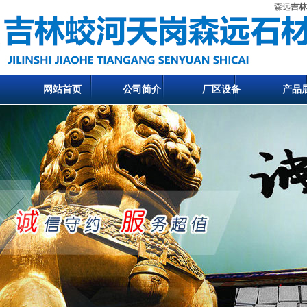
森远
吉林
网站首页
公司简介
厂区设备
产品