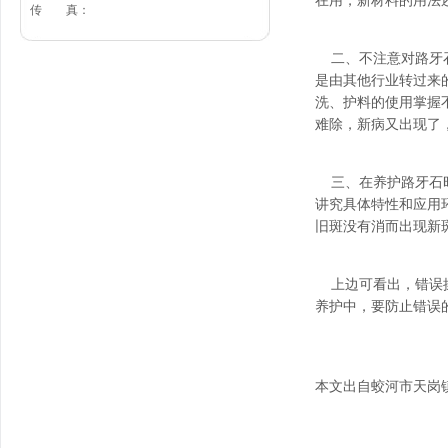
在用，新材料的用法
传 真：
二、不注意对路牙石
是由其他行业转过来
洗、护料的使用掌握
难除，新病又出现了
三、在养护路牙石时
讲究具体特性和应用
旧斑没有消而出现新
上边可看出，错误操
养护中，要防止错误
本文出自蛟河市天岗