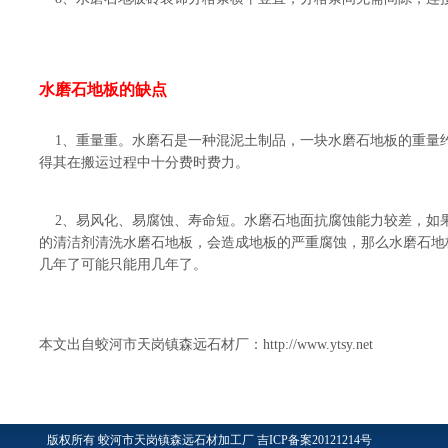
水磨石地板的缺点
1、重量重。水磨石是一种混泥土制品，一块水磨石地板的重量约
得其在搬运过程中十分费时费力。
2、易风化、易腐蚀、寿命短。水磨石地面抗腐蚀能力较差，如
的清洁剂清洗水磨石地板，会造成地板的严重腐蚀，那么水磨石地
几年了可能只能用几年了。
本文出自蛟河市天岗镇森远石材厂：
http://www.ytsy.net
版权所有
蛟河市天岗镇森远石材加工厂
吉ICP备案20121214号