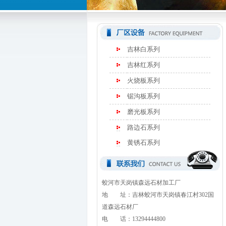
吉林白系列
吉林红系列
火烧板系列
锯沟板系列
磨光板系列
路边石系列
黄锈石系列
蛟河市天岗镇森远石材加工厂
地 址：吉林蛟河市天岗镇春江村302国
道森远石材厂
电 话：13294444800