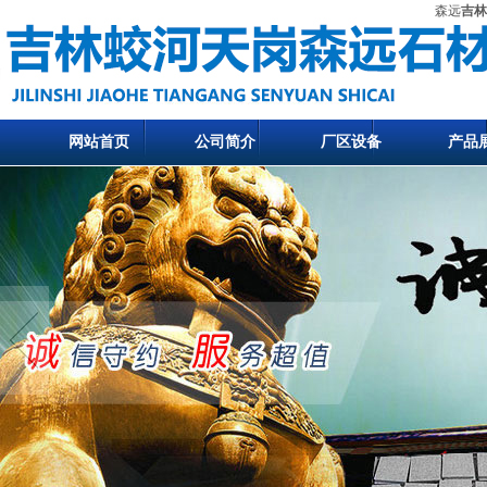
森远
吉林
网站首页
公司简介
厂区设备
产品