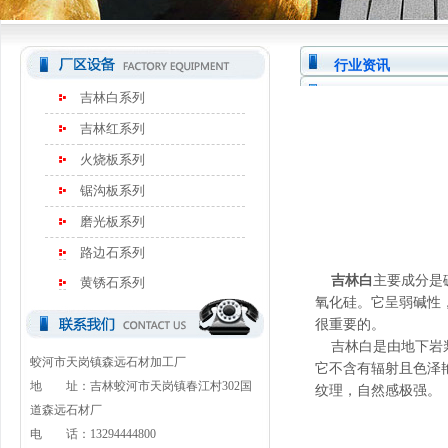
行业资讯
吉林白系列
吉林红系列
火烧板系列
锯沟板系列
磨光板系列
路边石系列
吉林白
主要成分是
黄锈石系列
氧化硅。它呈弱碱性
很重要的。
吉林白是由地下岩浆
蛟河市天岗镇森远石材加工厂
它不含有辐射且色泽
地 址：吉林蛟河市天岗镇春江村302国
纹理，自然感极强。
道森远石材厂
电 话：13294444800