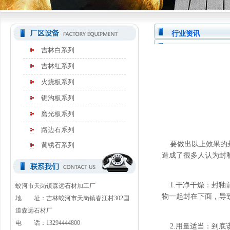
行业资讯
吉林白系列
吉林红系列
火烧板系列
锯沟板系列
磨光板系列
路边石系列
要做出以上效果的封
黄锈石系列
造成了很多人认为封
1.干净干燥：封釉
蛟河市天岗镇森远石材加工厂
物一起封在下面，导
地 址：吉林蛟河市天岗镇春江村302国
道森远石材厂
电 话：13294444800
2.用量适当：到底