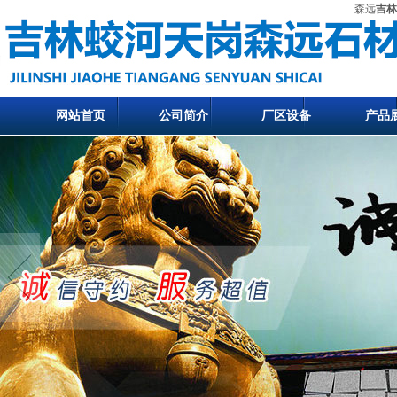
森远
吉林
网站首页
公司简介
厂区设备
产品