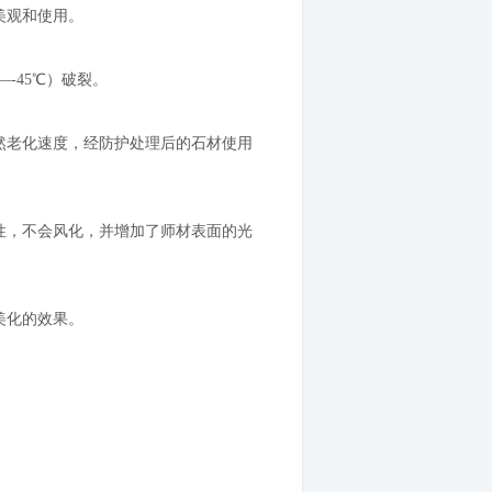
美观和使用。
-45℃）破裂。
然老化速度，经防护处理后的石材使用
性，不会风化，并增加了师材表面的光
美化的效果。