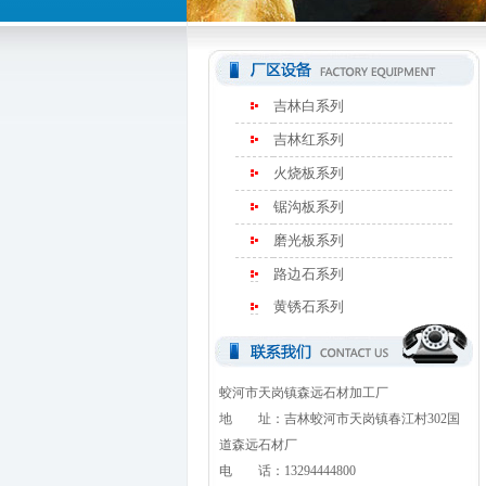
吉林白系列
吉林红系列
火烧板系列
锯沟板系列
磨光板系列
路边石系列
黄锈石系列
蛟河市天岗镇森远石材加工厂
地 址：吉林蛟河市天岗镇春江村302国
道森远石材厂
电 话：13294444800