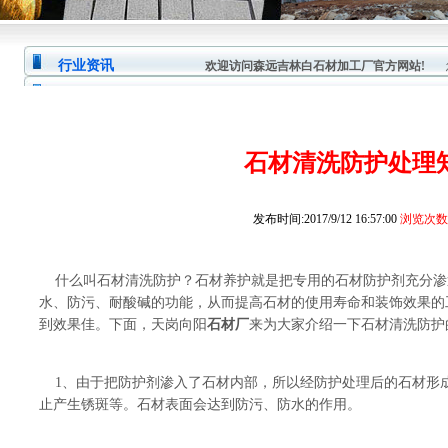
行业资讯
欢迎访问森远吉林白石材加工厂官方网站!
您
石材清洗防护处理
发布时间:2017/9/12 16:57:00
浏览次数:
什么叫石材清洗防护？石材养护就是把专用的石材防护剂充分渗
水、防污、耐酸碱的功能，从而提高石材的使用寿命和装饰效果的
到效果佳。下面，天岗向阳
石材厂
来为大家介绍一下石材清洗防护
1、由于把防护剂渗入了石材内部，所以经防护处理后的石材形
止产生锈斑等。石材表面会达到防污、防水的作用。