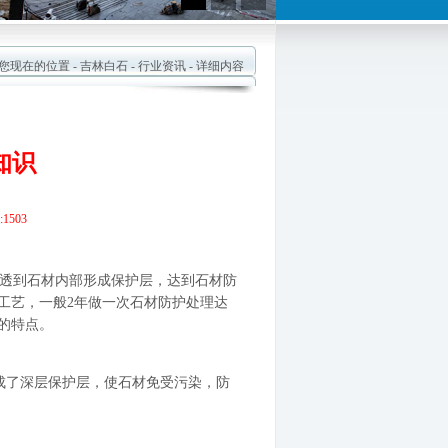
现在的位置 -
吉林白石
-
行业资讯
- 详细内容
知识
1503
透到石材内部形成保护层，达到石材防
工艺，一般2年做一次石材防护处理达
的特点。
成了深层保护层，使石材免受污染，防