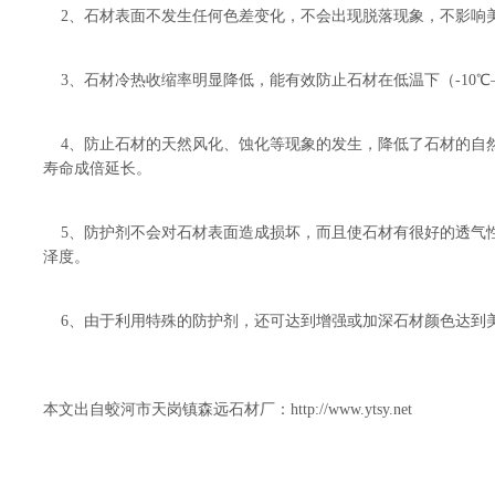
2、石材表面不发生任何色差变化，不会出现脱落现象，不影响
3、石材冷热收缩率明显降低，能有效防止石材在低温下（-10℃—
4、防止石材的天然风化、蚀化等现象的发生，降低了石材的自
寿命成倍延长。
5、防护剂不会对石材表面造成损坏，而且使石材有很好的透气
泽度。
6、由于利用特殊的防护剂，还可达到增强或加深石材颜色达到
本文出自蛟河市天岗镇森远石材厂：
http://www.ytsy.net