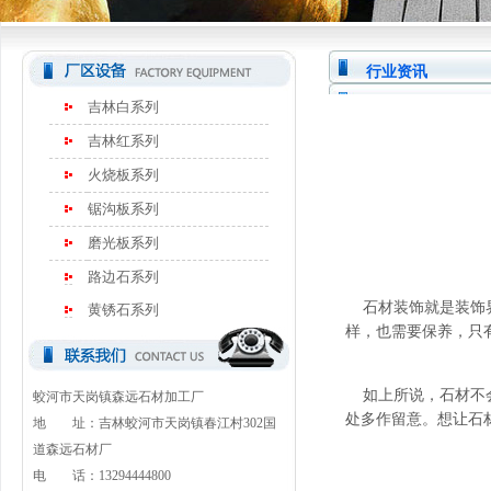
行业资讯
吉林白系列
吉林红系列
火烧板系列
锯沟板系列
磨光板系列
路边石系列
石材装饰就是装饰界
黄锈石系列
样，也需要保养，只
如上所说，石材不会
蛟河市天岗镇森远石材加工厂
处多作留意。想让石
地 址：吉林蛟河市天岗镇春江村302国
道森远石材厂
电 话：13294444800