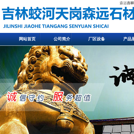
森远
吉林
网站首页
公司简介
厂区设备
产品