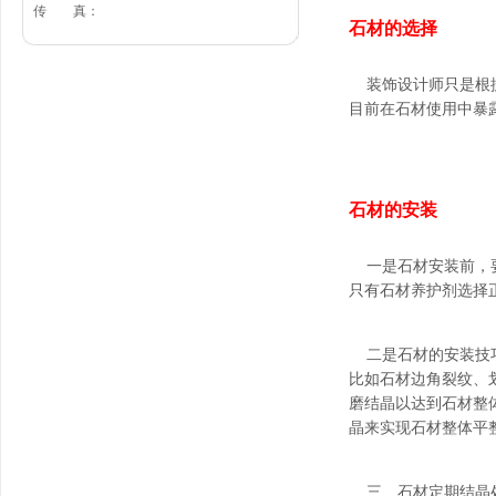
传 真：
石材的选择
装饰设计师只是根据
目前在石材使用中暴
石材的安装
一是石材安装前，要
只有石材养护剂选择
二是石材的安装技巧
比如石材边角裂纹、
磨结晶以达到石材整
晶来实现石材整体平
三、石材定期结晶处