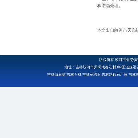
和结晶处理。
本文出自蛟河市天岗
版权所有
蛟河市天岗镇
地址：吉林蛟河市天岗镇春江村302国道森远石材厂 
吉林白石材
,
吉林石材
,
吉林黄绣石
,
吉林路边石厂家
,
吉林