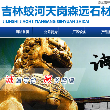
森远
吉林
网站首页
公司简介
厂区设备
产品