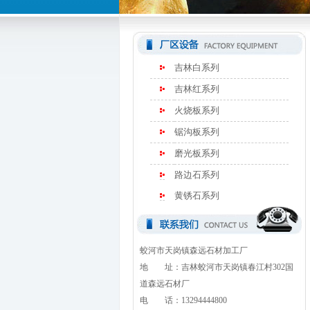
吉林白系列
吉林红系列
火烧板系列
锯沟板系列
磨光板系列
路边石系列
黄锈石系列
蛟河市天岗镇森远石材加工厂
地 址：吉林蛟河市天岗镇春江村302国
道森远石材厂
电 话：13294444800