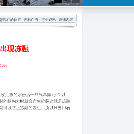
现在的位置 -
吉林白石
-
行业资讯
- 详细内容
出现冻融
636
收足够的水份后一
旦气温降到0℃以
材
的结构力时就会产生碎裂这就是冻融
就可以防止冻融的发生。所以只要用石