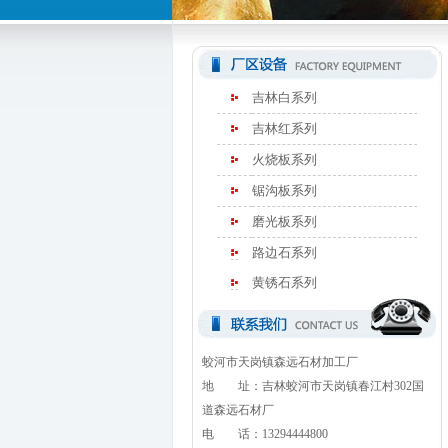
吉林白系列
吉林红系列
火烧板系列
锯沟板系列
磨光板系列
路边石系列
黄锈石系列
蛟河市天岗镇森远石材加工厂
地 址：吉林蛟河市天岗镇春江村302国
道森远石材厂
电 话：13294444800