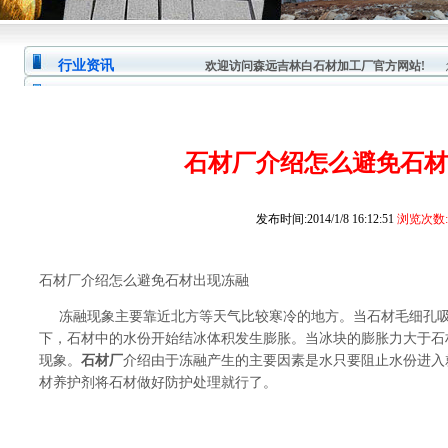
行业资讯
欢迎访问森远吉林白石材加工厂官方网站!
您
石材厂介绍怎么避免石材
发布时间:2014/1/8 16:12:51
浏览次数:1
石材厂介绍怎么避免石材出现冻融
冻融现象主要靠近北方等天气比较寒冷的地方。当石材毛细孔吸
下，石材中的水份开始结冰体积发生膨胀。当冰块的膨胀力大于石
现象。
石材厂
介绍由于冻融产生的主要因素是水
只要阻止水份进入
材养护剂将石材做好防护处
理就行了。