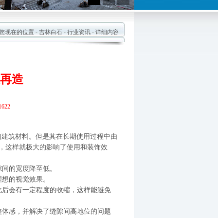
现在的位置 -
吉林白石
-
行业资讯
- 详细内容
再造
622
的建筑材料。但是其
在长期使用过程中由
，这样就极大的影响了使用和装饰效
隙间的宽度降至
低。
理想的视觉效果
。
化后会有一定程度
的收缩，这样能避免
整体感，并解决了
缝隙间高地位的问题