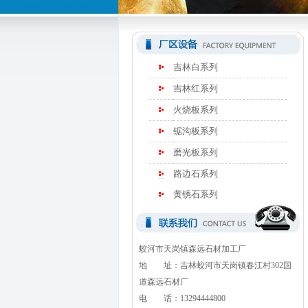
吉林白系列
吉林红系列
火烧板系列
锯沟板系列
磨光板系列
路边石系列
黄锈石系列
蛟河市天岗镇森远石材加工厂
地 址：吉林蛟河市天岗镇春江村302国
道森远石材厂
电 话：13294444800