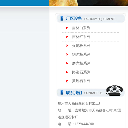
吉林白系列
吉林红系列
火烧板系列
锯沟板系列
磨光板系列
路边石系列
黄锈石系列
蛟河市天岗镇森远石材加工厂
地 址：吉林蛟河市天岗镇春江村302国
道森远石材厂
电 话：13294444800