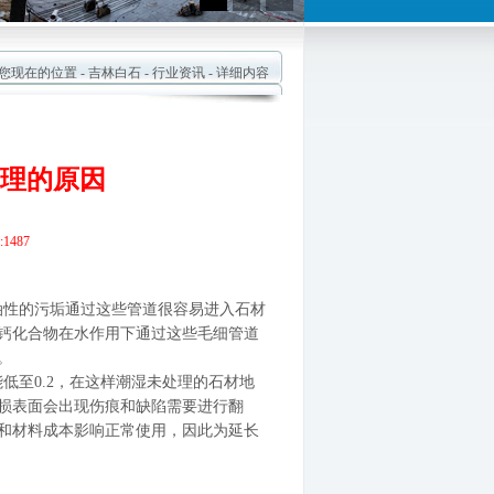
现在的位置 -
吉林白石
-
行业资讯
- 详细内容
理的原因
1487
油性的污垢通过这些
管道很容易进入石材
钙化合物在水作用下通过这些毛细管道
。
至0.2，在这样
潮湿未处理的石材地
损表面会出现伤痕和缺陷需要进行翻
和材料成本影响正常使用，因此为延长