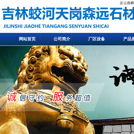
森远
吉林
网站首页
公司简介
厂区设备
产品