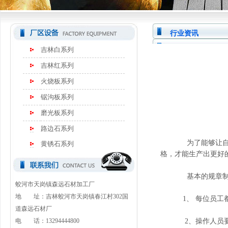
行业资讯
吉林白系列
吉林红系列
火烧板系列
锯沟板系列
磨光板系列
路边石系列
为了能够让自己
黄锈石系列
格，才能生产出更好
基本的规章制
蛟河市天岗镇森远石材加工厂
地 址：吉林蛟河市天岗镇春江村302国
1、 每位员工都要
道森远石材厂
电 话：13294444800
2、操作人员要 