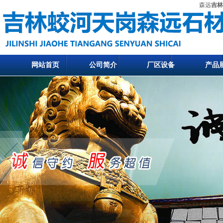
森远
吉林
网站首页
公司简介
厂区设备
产品