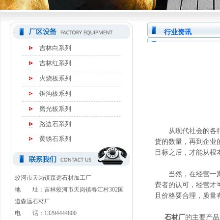
行业资讯
吉林白系列
吉林红系列
火烧板系列
锯沟板系列
磨光板系列
路边石系列
从现代社会的各行
黄锈石系列
货的数量，再到企业
目标之后，才能从根
当然，在经营一家石
蛟河市天岗镇森远石材加工厂
费者的认可，经营才
地 址：吉林蛟河市天岗镇春江村302国
且价格要合理，质量
道森远石材厂
电 话：13294444800
石材厂
的主要产品