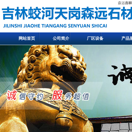
森远
吉林
网站首页
公司简介
厂区设备
产品