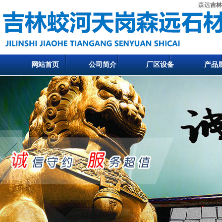
森远
吉林
网站首页
公司简介
厂区设备
产品