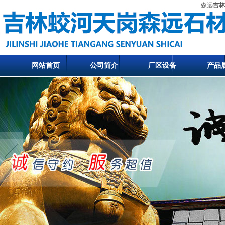
森远
吉林
网站首页
公司简介
厂区设备
产品