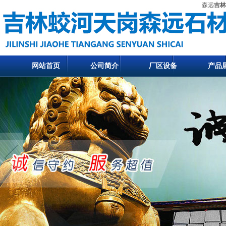
森远
吉林
网站首页
公司简介
厂区设备
产品