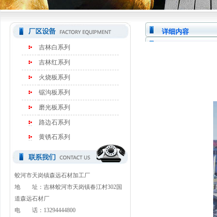
详细内容
吉林白系列
吉林红系列
火烧板系列
锯沟板系列
磨光板系列
路边石系列
黄锈石系列
蛟河市天岗镇森远石材加工厂
地 址：吉林蛟河市天岗镇春江村302国
道森远石材厂
电 话：13294444800