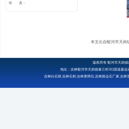
传 真：
本文出自蛟河市天岗
版权所有
蛟河市天岗镇
地址：吉林蛟河市天岗镇春江村302国道森远石材厂 
吉林白石材
,
吉林石材
,
吉林黄绣石
,
吉林路边石厂家
,
吉林