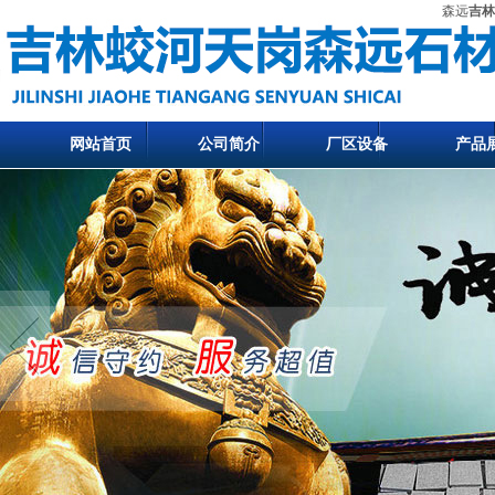
森远
吉林
网站首页
公司简介
厂区设备
产品