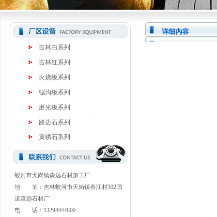
详细内容
吉林白系列
吉林红系列
火烧板系列
锯沟板系列
磨光板系列
路边石系列
黄锈石系列
蛟河市天岗镇森远石材加工厂
地 址：吉林蛟河市天岗镇春江村302国
道森远石材厂
电 话：13294444800