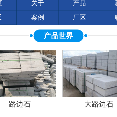
页
关于
产品
质
案例
厂区
产品世界
路边石
大路边石