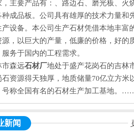
家，主要产品有：
、路边石、磨光板、火
各种成品板。公司具有雄厚的技术力量和
生产设备。本公司生产石材凭借本地丰富
资源，以巨大的产量，低廉的价格，好的
，服务于国内的工程需求。
林市森远
石材厂
地处于盛产花岗石的吉林
岗石资源得天独厚，地质储量70亿立方米
，号称全国有名的石材生产加工基地。…
业新闻