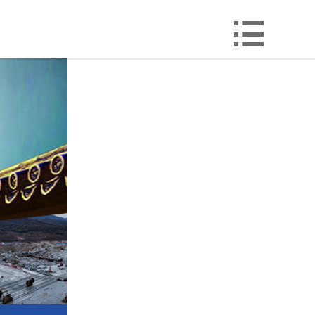

首页

公司简介
产品世界
行业新闻
工程案例
厂区设备
联系我们