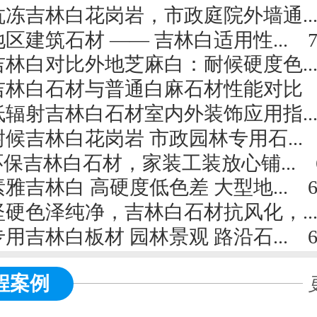
冻吉林白花岗岩，市政庭院外墙通..
区建筑石材 —— 吉林白适用性...
7-
林白对比外地芝麻白：耐候硬度色..
吉林白石材与普通白麻石材性能对比
7
辐射吉林白石材室内外装饰应用指..
候吉林白花岗岩 市政园林专用石...
6
环保吉林白石材，家装工装放心铺...
6
雅吉林白 高硬度低色差 大型地...
6-
硬色泽纯净，吉林白石材抗风化，..
用吉林白板材 园林景观 路沿石...
6
程案例