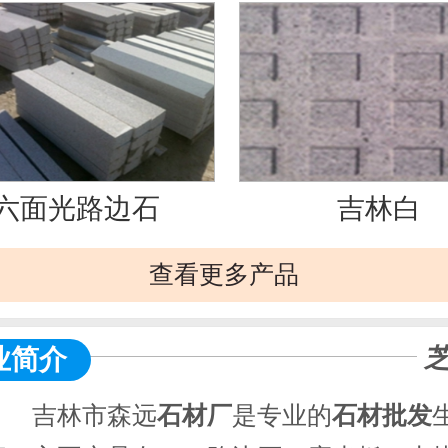
六面光路边石
吉林白
查看更多产品
业简介
林市森远
石材厂
是专业的
石材批发